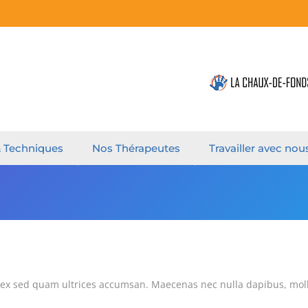
& Techniques
Nos Thérapeutes
Travailler avec nou
 ex sed quam ultrices accumsan. Maecenas nec nulla dapibus, mollis 