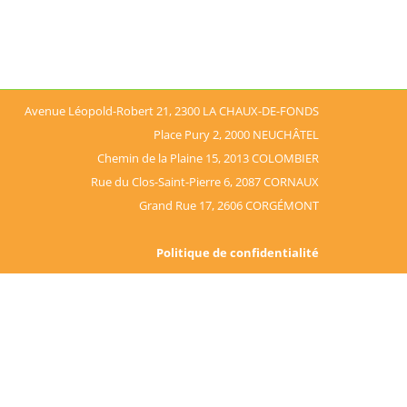
Avenue Léopold-Robert 21, 2300 LA CHAUX-DE-FONDS
Place Pury 2, 2000 NEUCHÂTEL
Chemin de la Plaine 15, 2013 COLOMBIER
Rue du Clos-Saint-Pierre 6, 2087 CORNAUX
Grand Rue 17, 2606 CORGÉMONT
Politique de confidentialité