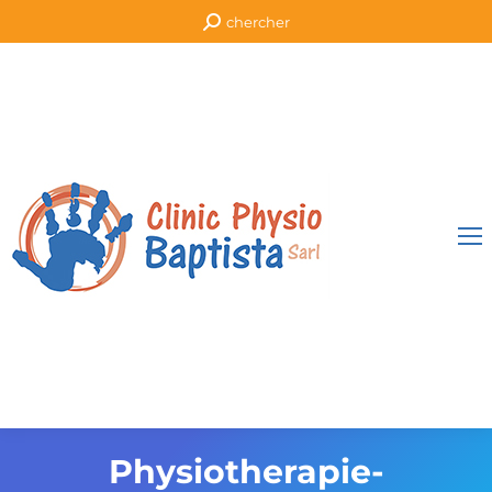
Recherche
chercher
:
Physiotherapie-