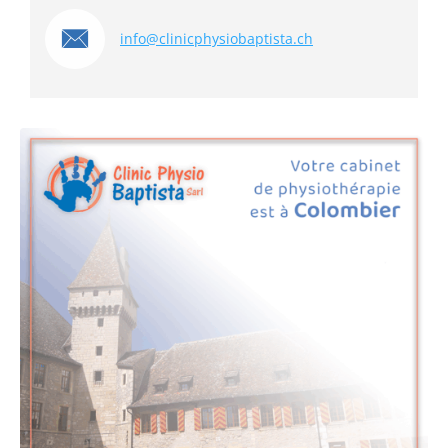
info@clinicphysiobaptista.ch