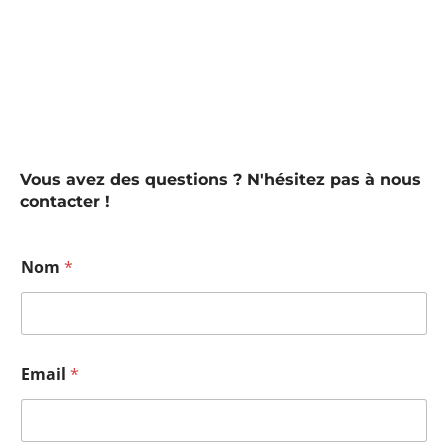
Vous avez des questions ? N'hésitez pas à nous
contacter !
Nom
*
Email
*