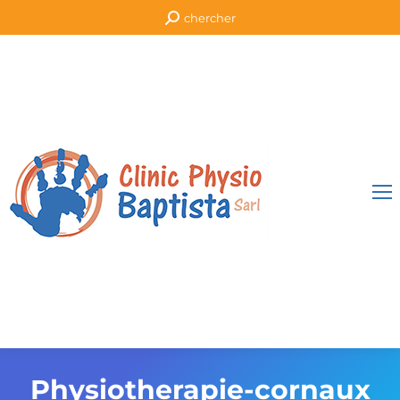
Recherche
chercher
:
Physiotherapie-cornaux