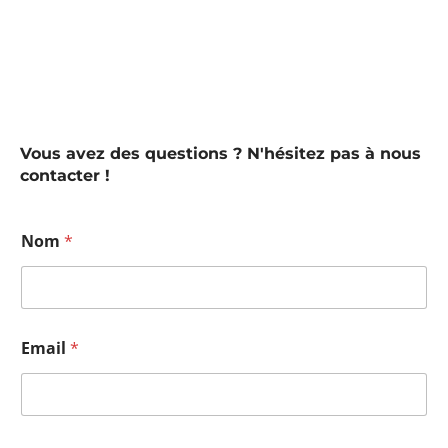
Vous avez des questions ? N'hésitez pas à nous
contacter !
Nom
*
Email
*