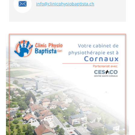
info@clinicphysiobaptista.ch