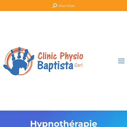
Recherche
chercher
:
Hypnothérapie