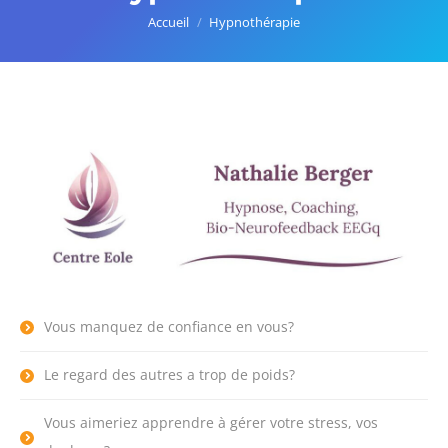
Vous êtes ici :
Accueil
Hypnothérapie
Vous manquez de confiance en vous?
Le regard des autres a trop de poids?
Vous aimeriez apprendre à gérer votre stress, vos