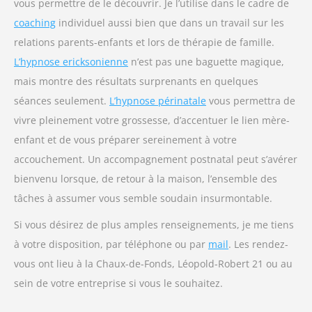
vous permettre de le découvrir. Je l’utilise dans le cadre de
coaching
individuel aussi bien que dans un travail sur les
relations parents-enfants et lors de thérapie de famille.
L’hypnose ericksonienne
n’est pas une baguette magique,
mais montre des résultats surprenants en quelques
séances seulement.
L’hypnose périnatale
vous permettra de
vivre pleinement votre grossesse, d’accentuer le lien mère-
enfant et de vous préparer sereinement à votre
accouchement. Un accompagnement postnatal peut s’avérer
bienvenu lorsque, de retour à la maison, l’ensemble des
tâches à assumer vous semble soudain insurmontable.
Si vous désirez de plus amples renseignements, je me tiens
à votre disposition, par téléphone ou par
mail
. Les rendez-
vous ont lieu à la Chaux-de-Fonds, Léopold-Robert 21 ou au
sein de votre entreprise si vous le souhaitez.