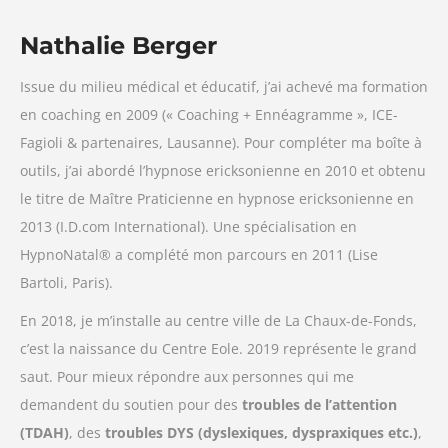
Nathalie Berger
Issue du milieu médical et éducatif, j’ai achevé ma formation
en coaching en 2009 (« Coaching + Ennéagramme », ICE-
Fagioli & partenaires, Lausanne). Pour compléter ma boîte à
outils, j’ai abordé l’hypnose ericksonienne en 2010 et obtenu
le titre de Maître Praticienne en hypnose ericksonienne en
2013 (I.D.com International). Une spécialisation en
HypnoNatal® a complété mon parcours en 2011 (Lise
Bartoli, Paris).
En 2018, je m’installe au centre ville de La Chaux-de-Fonds,
c’est la naissance du Centre Eole. 2019 représente le grand
saut. Pour mieux répondre aux personnes qui me
demandent du soutien pour des
troubles de l’attention
(TDAH)
, des
troubles DYS (dyslexiques, dyspraxiques etc.)
,