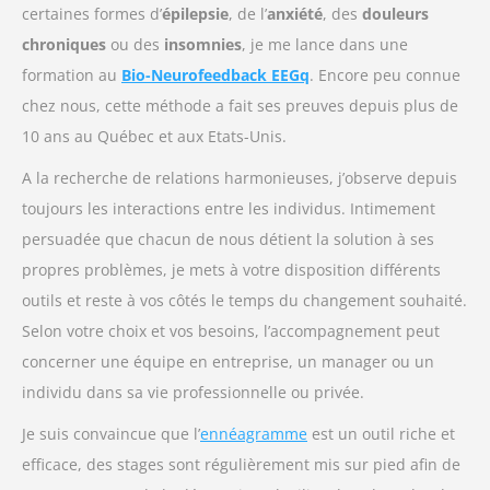
certaines formes d’
épilepsie
, de l’
anxiété
, des
douleurs
chroniques
ou des
insomnies
, je me lance dans une
formation au
Bio-Neurofeedback EEGq
. Encore peu connue
chez nous, cette méthode a fait ses preuves depuis plus de
10 ans au Québec et aux Etats-Unis.
A la recherche de relations harmonieuses, j’observe depuis
toujours les interactions entre les individus. Intimement
persuadée que chacun de nous détient la solution à ses
propres problèmes, je mets à votre disposition différents
outils et reste à vos côtés le temps du changement souhaité.
Selon votre choix et vos besoins, l’accompagnement peut
concerner une équipe en entreprise, un manager ou un
individu dans sa vie professionnelle ou privée.
Je suis convaincue que l’
ennéagramme
est un outil riche et
efficace, des stages sont régulièrement mis sur pied afin de