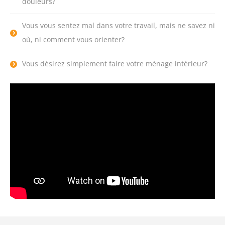
douleurs?
Vous vous sentez mal dans votre travail, mais ne savez ni
où, ni comment vous orienter?
Vous désirez simplement faire votre ménage intérieur?