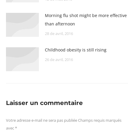
Morning flu shot might be more effective
than afternoon
28 de avril, 2016
Childhood obesity is still rising
26 de avril, 2016
Laisser un commentaire
Votre adresse e-mail ne sera pas publiée Champs requis marqués
avec
*