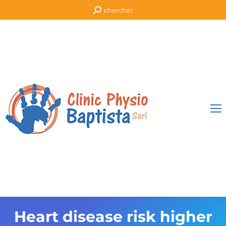
Recherche
chercher
:
Heart disease risk higher