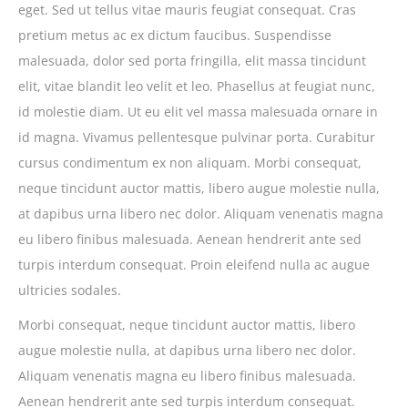
eget. Sed ut tellus vitae mauris feugiat consequat. Cras
pretium metus ac ex dictum faucibus. Suspendisse
malesuada, dolor sed porta fringilla, elit massa tincidunt
elit, vitae blandit leo velit et leo. Phasellus at feugiat nunc,
id molestie diam. Ut eu elit vel massa malesuada ornare in
id magna. Vivamus pellentesque pulvinar porta. Curabitur
cursus condimentum ex non aliquam. Morbi consequat,
neque tincidunt auctor mattis, libero augue molestie nulla,
at dapibus urna libero nec dolor. Aliquam venenatis magna
eu libero finibus malesuada. Aenean hendrerit ante sed
turpis interdum consequat. Proin eleifend nulla ac augue
ultricies sodales.
Morbi consequat, neque tincidunt auctor mattis, libero
augue molestie nulla, at dapibus urna libero nec dolor.
Aliquam venenatis magna eu libero finibus malesuada.
Aenean hendrerit ante sed turpis interdum consequat.