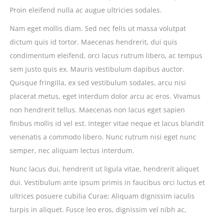
Proin eleifend nulla ac augue ultricies sodales.
Nam eget mollis diam. Sed nec felis ut massa volutpat
dictum quis id tortor. Maecenas hendrerit, dui quis
condimentum eleifend, orci lacus rutrum libero, ac tempus
sem justo quis ex. Mauris vestibulum dapibus auctor.
Quisque fringilla, ex sed vestibulum sodales, arcu nisi
placerat metus, eget interdum dolor arcu ac eros. Vivamus
non hendrerit tellus. Maecenas non lacus eget sapien
finibus mollis id vel est. Integer vitae neque et lacus blandit
venenatis a commodo libero. Nunc rutrum nisi eget nunc
semper, nec aliquam lectus interdum.
Nunc lacus dui, hendrerit ut ligula vitae, hendrerit aliquet
dui. Vestibulum ante ipsum primis in faucibus orci luctus et
ultrices posuere cubilia Curae; Aliquam dignissim iaculis
turpis in aliquet. Fusce leo eros, dignissim vel nibh ac,