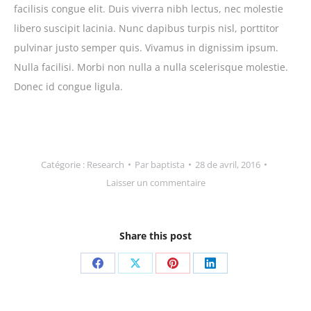
facilisis congue elit. Duis viverra nibh lectus, nec molestie
libero suscipit lacinia. Nunc dapibus turpis nisl, porttitor
pulvinar justo semper quis. Vivamus in dignissim ipsum.
Nulla facilisi. Morbi non nulla a nulla scelerisque molestie.
Donec id congue ligula.
Catégorie :
Research
Par
baptista
28 de avril, 2016
Laisser un commentaire
Share this post
Partager
Partager
Partager
Partager
sur
sur
sur
sur