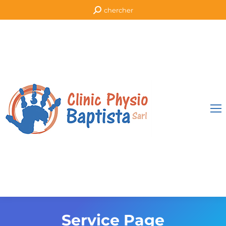
Recherche
chercher
:
Service Page