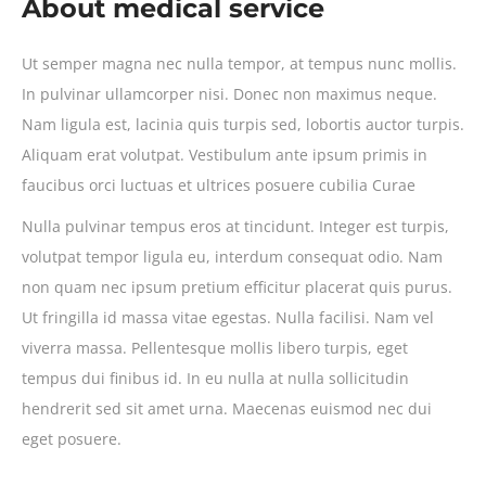
About medical service
Ut semper magna nec nulla tempor, at tempus nunc mollis.
In pulvinar ullamcorper nisi. Donec non maximus neque.
Nam ligula est, lacinia quis turpis sed, lobortis auctor turpis.
Aliquam erat volutpat. Vestibulum ante ipsum primis in
faucibus orci luctuas et ultrices posuere cubilia Curae
Nulla pulvinar tempus eros at tincidunt. Integer est turpis,
volutpat tempor ligula eu, interdum consequat odio. Nam
non quam nec ipsum pretium efficitur placerat quis purus.
Ut fringilla id massa vitae egestas. Nulla facilisi. Nam vel
viverra massa. Pellentesque mollis libero turpis, eget
tempus dui finibus id. In eu nulla at nulla sollicitudin
hendrerit sed sit amet urna. Maecenas euismod nec dui
eget posuere.