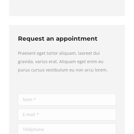
Request an appointment
Praesent eget tortor aliquam, laoreet dui
gravida, varius erat. Aliquam eget enim eu
purus cursus vestibulum eu non arcu lorem.
Nom *
E-mail *
Téléphone