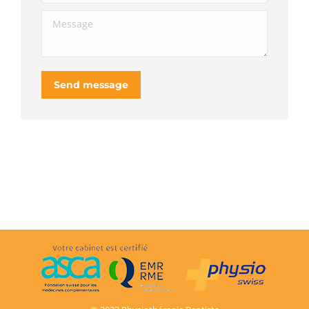
Message
Send message