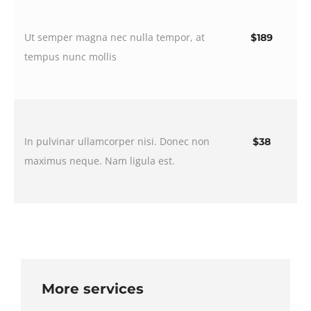
Ut semper magna nec nulla tempor, at
$189
tempus nunc mollis
In pulvinar ullamcorper nisi. Donec non
$38
maximus neque. Nam ligula est.
More services