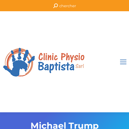
Recherche
chercher
:
Michael Trump