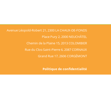
Avenue Léopold-Robert 21, 2300 LA CHAUX-DE-FONDS
Place Pury 2, 2000 NEUCHÂTEL
Chemin de la Plaine 15, 2013 COLOMBIER
Rue du Clos-Saint-Pierre 6, 2087 CORNAUX
Grand Rue 17, 2606 CORGÉMONT
Politique de confidentialité