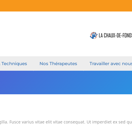
& Techniques
Nos Thérapeutes
Travailler avec nou
illa. Fusce varius vitae elit vitae consequat. Ut imperdiet ex sed